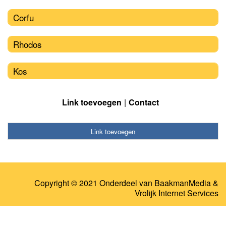
Corfu
Rhodos
Kos
Link toevoegen
Contact
Link toevoegen
Copyright © 2021 Onderdeel van
BaakmanMedia
&
Vrolijk Internet Services